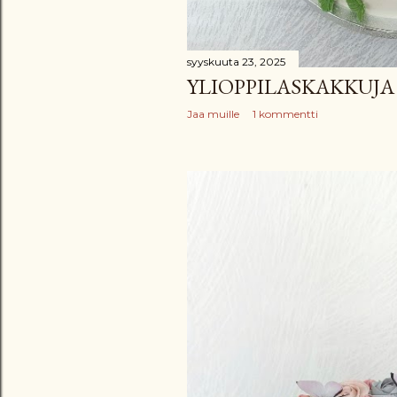
syyskuuta 23, 2025
YLIOPPILASKAKKUJA
Jaa muille
1 kommentti