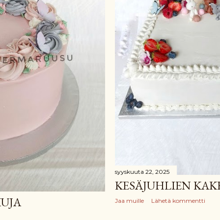
syyskuuta 22, 2025
KESÄJUHLIEN KAK
UJA
Jaa muille
Lähetä kommentti