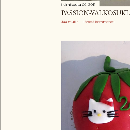
helmikuuta 09, 2011
PASSION-VALKOSUK
Jaa muille
Lähetä kommentti