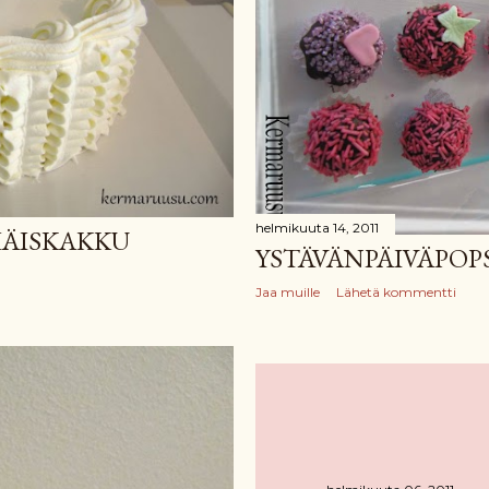
helmikuuta 14, 2011
IÄISKAKKU
YSTÄVÄNPÄIVÄPOP
Jaa muille
Lähetä kommentti