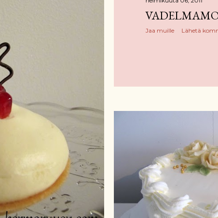
helmikuuta 06, 2011
VADELMAMO
Jaa muille
Lähetä kom