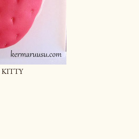
 KITTY