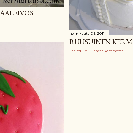
LAALEIVOS
helmikuuta 06, 2011
RUUSUINEN KER
Jaa muille
Lähetä kommentti