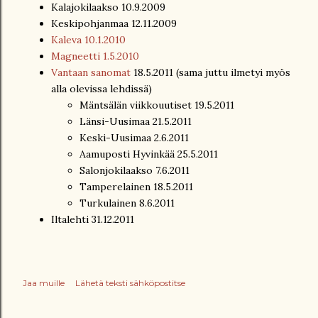
Kalajokilaakso 10.9.2009
Keskipohjanmaa 12.11.2009
Kaleva 10.1.2010
Magneetti 1.5.2010
Vantaan sanomat
18.5.2011 (sama juttu ilmetyi myös
alla olevissa lehdissä)
Mäntsälän viikkouutiset 19.5.2011
Länsi-Uusimaa 21.5.2011
Keski-Uusimaa 2.6.2011
Aamuposti Hyvinkää 25.5.2011
Salonjokilaakso 7.6.2011
Tamperelainen 18.5.2011
Turkulainen 8.6.2011
Iltalehti 31.12.2011
Jaa muille
Lähetä teksti sähköpostitse