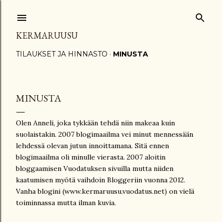
Siirry pääsisältöön
KERMARUUSU
TILAUKSET JA HINNASTO
MINUSTA
MINUSTA
Olen Anneli, joka tykkään tehdä niin makeaa kuin
suolaistakin. 2007 blogimaailma vei minut mennessään
lehdessä olevan jutun innoittamana. Sitä ennen
blogimaailma oli minulle vierasta. 2007 aloitin
bloggaamisen Vuodatuksen sivuilla mutta niiden
kaatumisen myötä vaihdoin Bloggeriin vuonna 2012.
Vanha blogini (www.kermaruusu.vuodatus.net) on vielä
toiminnassa mutta ilman kuvia.