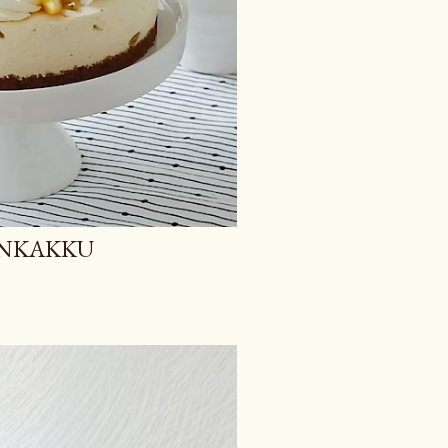
IONKAKKU