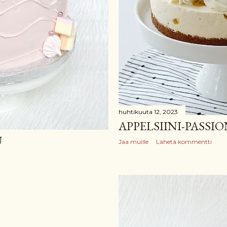
huhtikuuta 12, 2023
APPELSIINI-PASS
U
Jaa muille
Lähetä kommentti