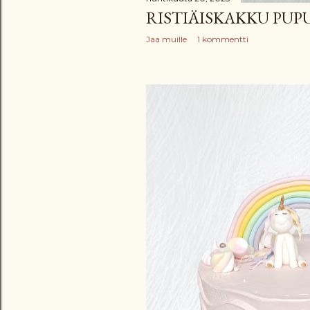
RISTIÄISKAKKU PUP
Jaa muille
1 kommentti