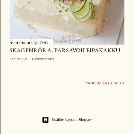
marraskuuta 02, 2014
SKAGENRÖRA- PARSAVOILEIPÄKAKKU
Jaa muille
1 kommentti
VANHEMMAT TEKSTIT
Sisällön tarjoaa Blogger