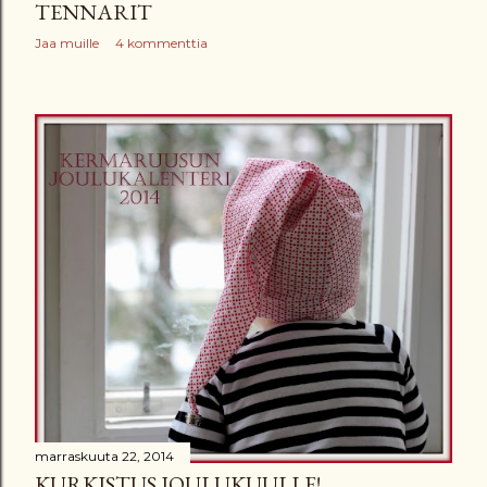
TENNARIT
Jaa muille
4 kommenttia
marraskuuta 22, 2014
KURKISTUS JOULUKUULLE!