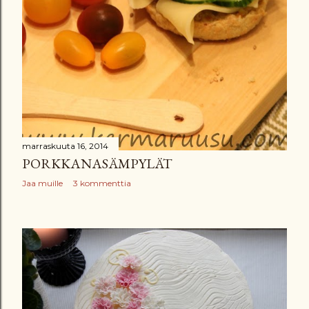
marraskuuta 16, 2014
PORKKANASÄMPYLÄT
Jaa muille
3 kommenttia