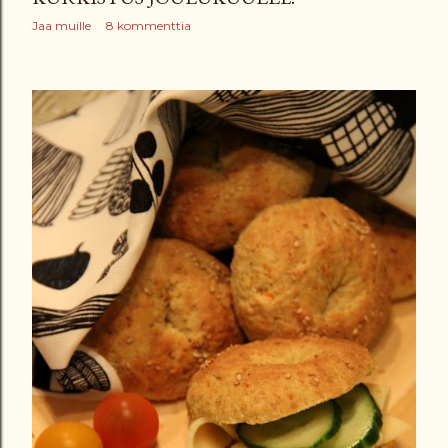
Jaa muille
8 kommenttia