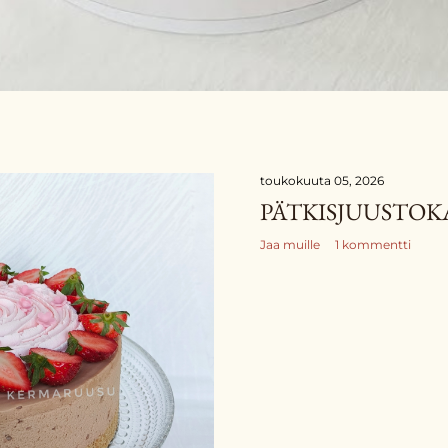
toukokuuta 05, 2026
PÄTKISJUUSTO
Jaa muille
1 kommentti