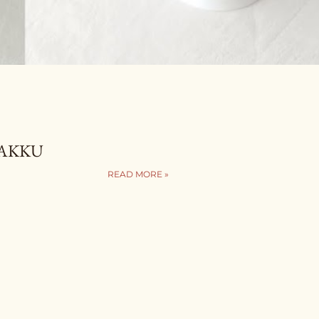
KAKKU
READ MORE »