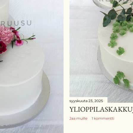
syyskuuta 23, 2025
YLIOPPILASKAKKU
Jaa muille
1 kommentti