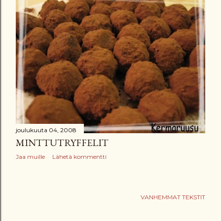
joulukuuta 04, 2008
MINTTUTRYFFELIT
Jaa muille
Lähetä kommentti
VANHEMMAT TEKSTIT