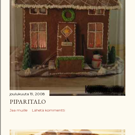
joulukuuta 19, 2008
PIPARITALO
Jaa muille
Lähetä kommentti