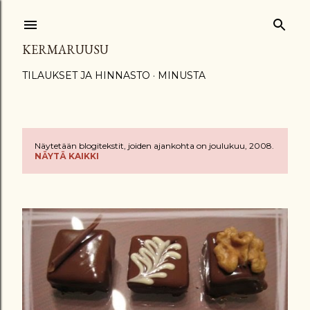
Siirry pääsisältöön
KERMARUUSU
TILAUKSET JA HINNASTO
MINUSTA
Näytetään blogitekstit, joiden ajankohta on joulukuu, 2008.
T
NÄYTÄ KAIKKI
e
k
s
t
i