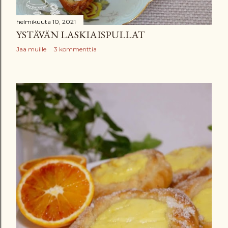
helmikuuta 10, 2021
YSTÄVÄN LASKIAISPULLAT
Jaa muille
3 kommenttia