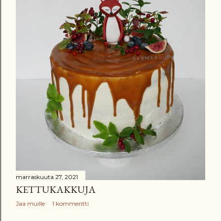
t
marraskuuta 27, 2021
KETTUKAKKUJA
Jaa muille
1 kommentti