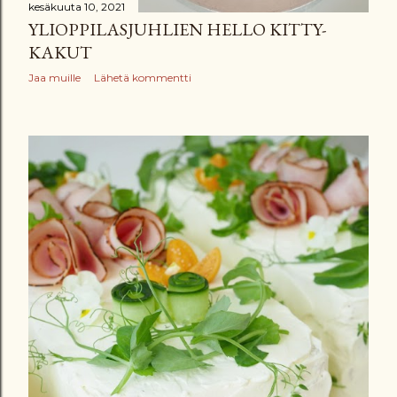
kesäkuuta 10, 2021
YLIOPPILASJUHLIEN HELLO KITTY-
KAKUT
Jaa muille
Lähetä kommentti