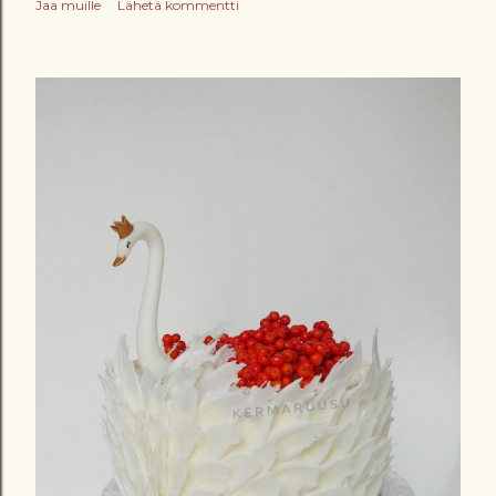
Jaa muille
Lähetä kommentti