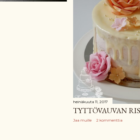
heinäkuuta 11, 2017
TYTTÖVAUVAN RIS
Jaa muille
2 kommenttia