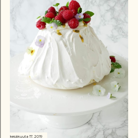
t
kesäkuuta 17, 2019