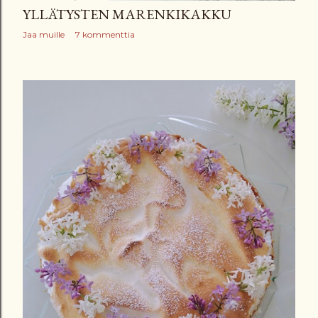
YLLÄTYSTEN MARENKIKAKKU
Jaa muille
7 kommenttia