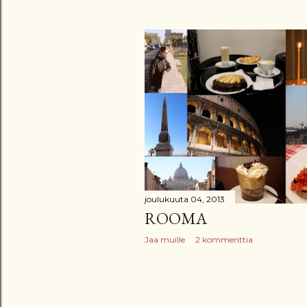
joulukuuta 04, 2013
ROOMA
Jaa muille
2 kommenttia