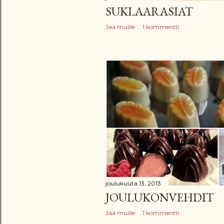
SUKLAARASIAT
Jaa muille
1 kommentti
joulukuuta 13, 2013
JOULUKONVEHDIT
Jaa muille
1 kommentti