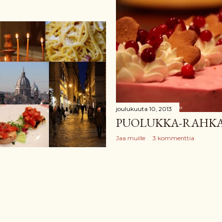
joulukuuta 10, 2013
PUOLUKKA-RAHK
Jaa muille
3 kommenttia