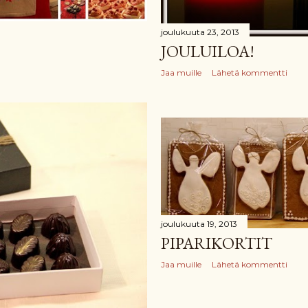
joulukuuta 23, 2013
JOULUILOA!
Jaa muille
Lähetä kommentti
joulukuuta 19, 2013
PIPARIKORTIT
Jaa muille
Lähetä kommentti