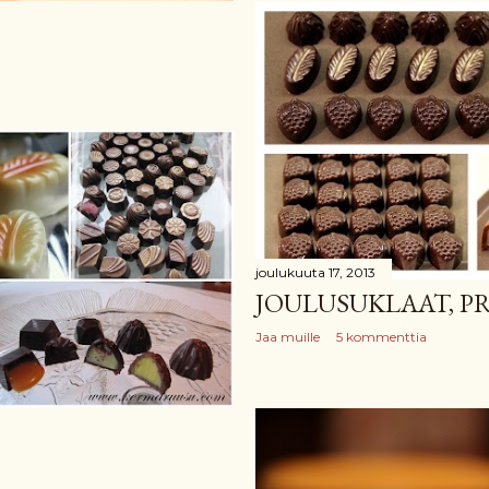
joulukuuta 17, 2013
JOULUSUKLAAT, PR
Jaa muille
5 kommenttia