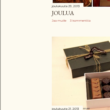
joulukuuta 29, 2013
JOULUA
Jaa muille
3 kommenttia
joulukuuta 21, 2013