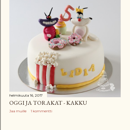
helmikuuta 16, 2017
OGGI JA TORAKAT - KAKKU
Jaa muille
1 kommentti