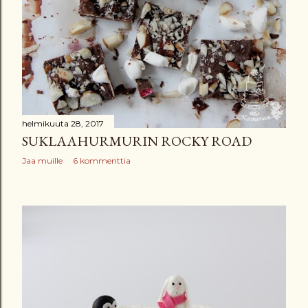
t
helmikuuta 28, 2017
SUKLAAHURMURIN ROCKY ROAD
Jaa muille
6 kommenttia