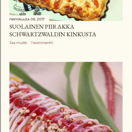
helmikuuta 06, 2017
SUOLAINEN PIIRAKKA
SCHWARTZWALDIN KINKUSTA
Jaa muille
1 kommentti