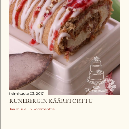
helmikuuta 03, 2017
RUNEBERGIN KÄÄRETORTTU
Jaa muille
2 kommenttia