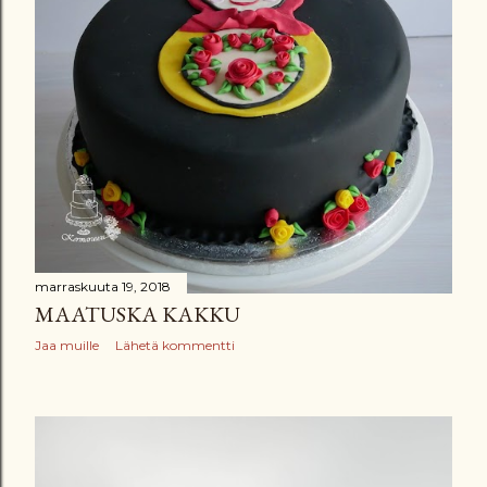
marraskuuta 19, 2018
MAATUSKA KAKKU
Jaa muille
Lähetä kommentti