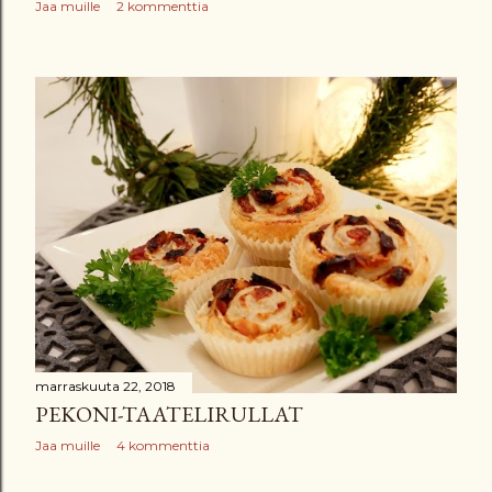
Jaa muille
2 kommenttia
marraskuuta 22, 2018
PEKONI-TAATELIRULLAT
Jaa muille
4 kommenttia