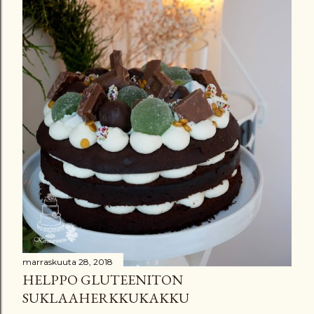
t
marraskuuta 28, 2018
HELPPO GLUTEENITON
SUKLAAHERKKUKAKKU