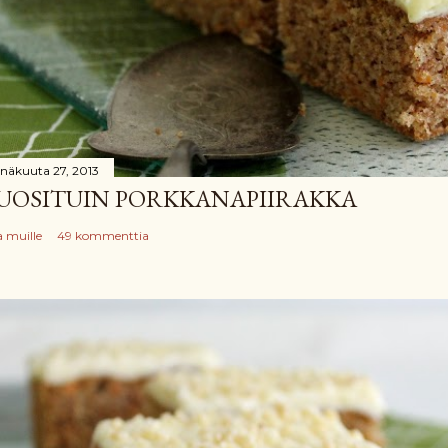
inäkuuta 27, 2013
UOSITUIN PORKKANAPIIRAKKA
a muille
49 kommenttia