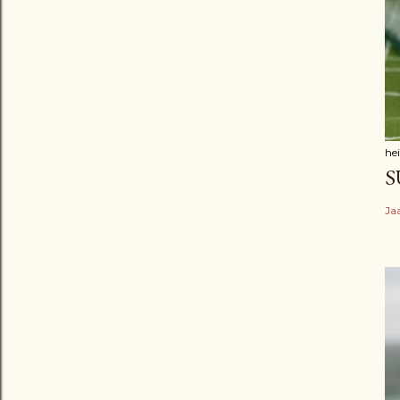
he
S
Ja