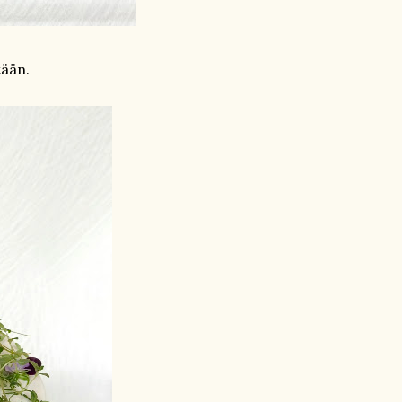
tään.