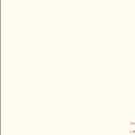
Ja
Lab