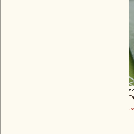
elo
P
Ja