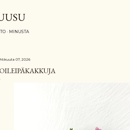
Siirry pääsisältöön
UUSU
STO
MINUSTA
htikuuta 07, 2026
OILEIPÄKAKKUJA