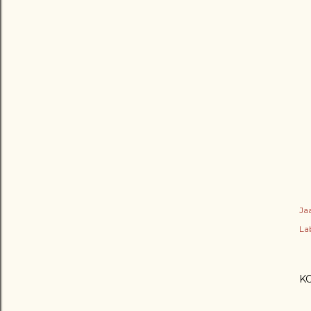
Ja
Lab
K