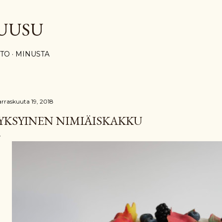
Siirry pääsisältöön
UUSU
STO
MINUSTA
rraskuuta 19, 2018
YKSYINEN NIMIÄISKAKKU