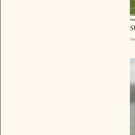
he
S
Ja