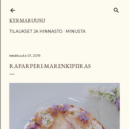
Siirry pääsisältöön
KERMARUUSU
TILAUKSET JA HINNASTO
MINUSTA
kesäkuuta 01, 2019
RAPARPERI-MARENKIPIIRAS