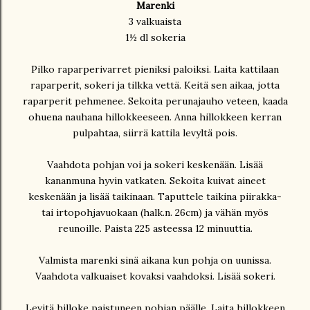
Marenki
3 valkuaista
1½ dl sokeria
Pilko raparperivarret pieniksi paloiksi. Laita kattilaan
raparperit, sokeri ja tilkka vettä. Keitä sen aikaa, jotta
raparperit pehmenee. Sekoita perunajauho veteen, kaada
ohuena nauhana hillokkeeseen. Anna hillokkeen kerran
pulpahtaa, siirrä kattila levyltä pois.
Vaahdota pohjan voi ja sokeri keskenään. Lisää
kananmuna hyvin vatkaten. Sekoita kuivat aineet
keskenään ja lisää taikinaan. Taputtele taikina piirakka-
tai irtopohjavuokaan (halk.n. 26cm) ja vähän myös
reunoille. Paista 225 asteessa 12 minuuttia.
Valmista marenki sinä aikana kun pohja on uunissa.
Vaahdota valkuaiset kovaksi vaahdoksi. Lisää sokeri.
Levitä hilloke paistuneen pohjan päälle. Laita hillokkeen