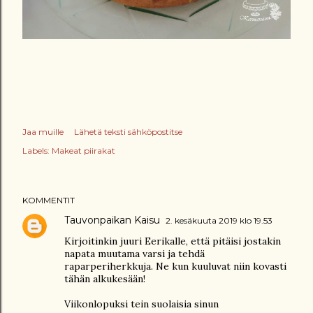
Jaa muille
Lähetä teksti sähköpostitse
Labels:
Makeat piirakat
KOMMENTIT
Tauvonpaikan Kaisu
2. kesäkuuta 2019 klo 19.53
Kirjoitinkin juuri Eerikalle, että pitäisi jostakin
napata muutama varsi ja tehdä
raparperiherkkuja. Ne kun kuuluvat niin kovasti
tähän alkukesään!
Viikonlopuksi tein suolaisia sinun