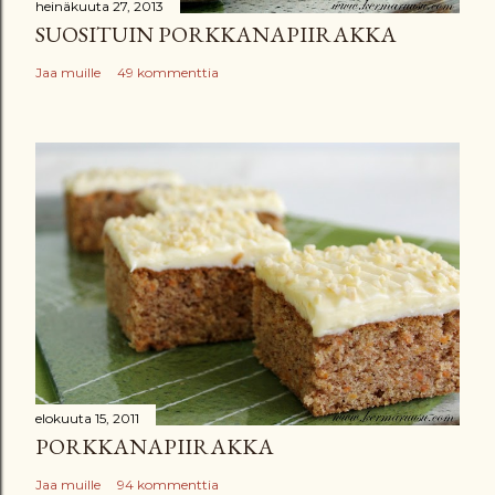
heinäkuuta 27, 2013
SUOSITUIN PORKKANAPIIRAKKA
Jaa muille
49 kommenttia
elokuuta 15, 2011
PORKKANAPIIRAKKA
Jaa muille
94 kommenttia