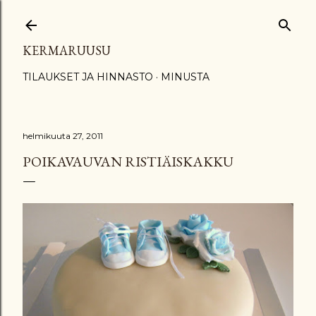
Siirry pääsisältöön
KERMARUUSU
TILAUKSET JA HINNASTO
MINUSTA
helmikuuta 27, 2011
POIKAVAUVAN RISTIÄISKAKKU