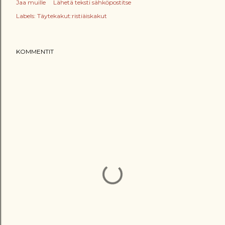
Jaa muille
Lähetä teksti sähköpostitse
Labels:
Täytekakut:ristiäiskakut
KOMMENTIT