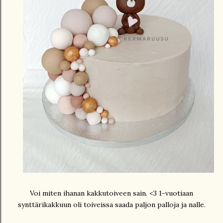
Voi miten ihanan kakkutoiveen sain. <3 1-vuotiaan
synttärikakkuun oli toiveissa saada paljon palloja ja nalle.