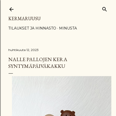
Siirry pääsisältöön
KERMARUUSU
TILAUKSET JA HINNASTO
MINUSTA
huhtikuuta 12, 2023
NALLE PALLOJEN KERA
SYNTYMÄPÄIVÄKAKKU