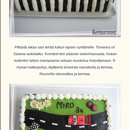
Pitkästä aikaa sain tehdä kakun lapsen synttäreille. Toiveena oli
Salama-autokakku. Koristeet tein pääosin sokerimassasta, hiukan
kuitenkin laitoin marsipaania sekaan muotoilua helpottamaan. 9-
munan kakkupohja, täytteenä toiveesta mansikoita ja kermaa.
Reunoilla lakumattoa ja kermaa.