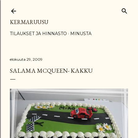
Siirry pääsisältöön
KERMARUUSU
TILAUKSET JA HINNASTO
MINUSTA
elokuuta 29, 2009
SALAMA MCQUEEN- KAKKU