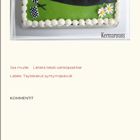
Jaa muille
Lähetä teksti sähköpostitse
Labels:
Täytekakut:syntymäpäivät
KOMMENTIT