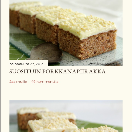
heinäkuuta 27, 2013
SUOSITUIN PORKKANAPIIRAKKA
Jaa muille
49 kommenttia