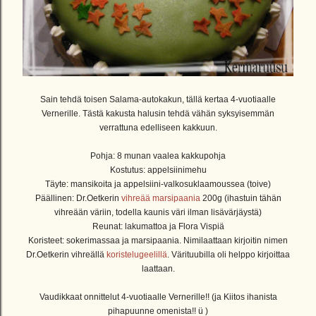
Sain tehdä toisen Salama-autokakun, tällä kertaa 4-vuotiaalle
Vernerille. Tästä kakusta halusin tehdä vähän syksyisemmän
verrattuna edelliseen kakkuun.
Pohja: 8 munan vaalea kakkupohja
Kostutus: appelsiinimehu
Täyte: mansikoita ja appelsiini-valkosuklaamoussea (toive)
Päällinen: Dr.Oetkerin
vihreää marsipaania
200g (ihastuin tähän
vihreään väriin, todella kaunis väri ilman lisävärjäystä)
Reunat: lakumattoa ja Flora Vispiä
Koristeet: sokerimassaa ja marsipaania. Nimilaattaan kirjoitin nimen
Dr.Oetkerin vihreällä
koristelugeelillä
. Värituubilla oli helppo kirjoittaa
laattaan.
Vaudikkaat onnittelut 4-vuotiaalle Vernerille!! (ja Kiitos ihanista
pihapuunne omenista!! ü )