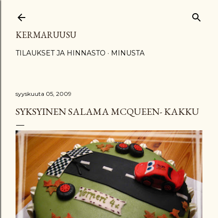
Siirry pääsisältöön
KERMARUUSU
TILAUKSET JA HINNASTO
MINUSTA
syyskuuta 05, 2009
SYKSYINEN SALAMA MCQUEEN- KAKKU