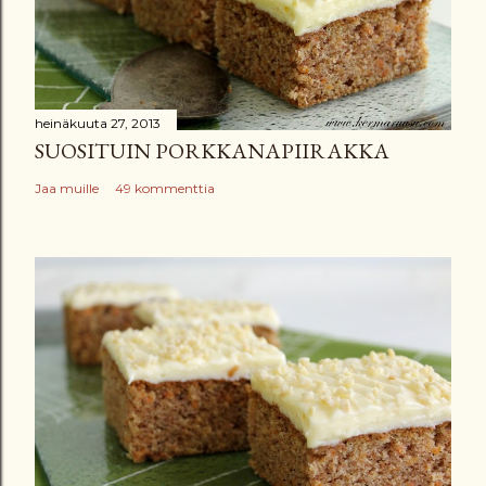
heinäkuuta 27, 2013
SUOSITUIN PORKKANAPIIRAKKA
Jaa muille
49 kommenttia