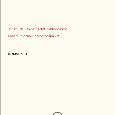
Jaa muille
Lähetä teksti sähköpostitse
Labels:
Täytekakut:syntymäpäivät
KOMMENTIT