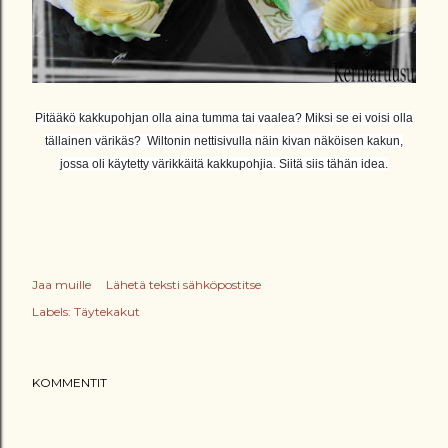
Pitääkö kakkupohjan olla aina tumma tai vaalea? Miksi se ei voisi olla
tällainen värikäs?
Wiltonin nettisivulla näin kivan näköisen kakun,
jossa oli käytetty värikkäitä kakkupohjia. Siitä siis tähän idea.
Jaa muille
Lähetä teksti sähköpostitse
Labels:
Täytekakut
KOMMENTIT