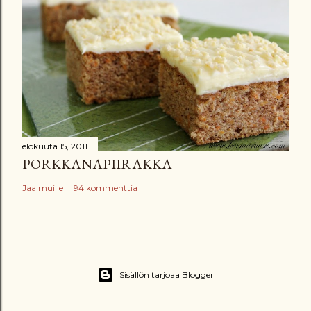
elokuuta 15, 2011
PORKKANAPIIRAKKA
Jaa muille
94 kommenttia
Sisällön tarjoaa Blogger