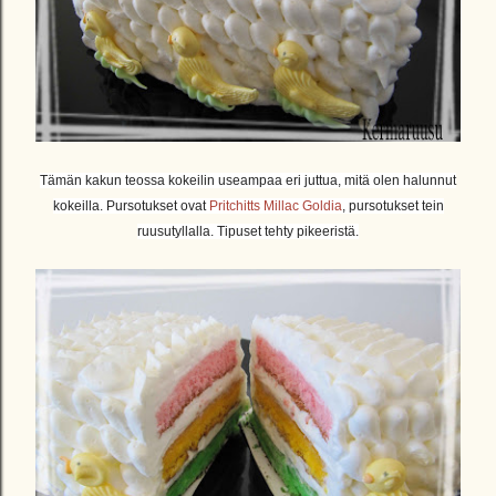
Tämän kakun teossa kokeilin useampaa eri juttua, mitä olen halunnut
kokeilla. Pursotukset ovat
Pritchitts Millac Goldia
, pursotukset tein
ruusutyllalla. Tipuset tehty pikeeristä.