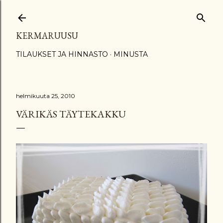
Siirry pääsisältöön
KERMARUUSU
TILAUKSET JA HINNASTO
MINUSTA
helmikuuta 25, 2010
VÄRIKÄS TÄYTEKAKKU