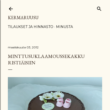
Siirry pääsisältöön
KERMARUUSU
TILAUKSET JA HINNASTO
MINUSTA
maaliskuuta 03, 2012
MINTTUSUKLAAMOUSSEKAKKU
RISTIÄISIIN