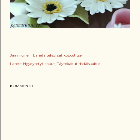
Jaa muille
Lähetä teksti sähköpostitse
Labels:
Hyydytetyt kakut
Täytekakut:ristiäiskakut
KOMMENTIT