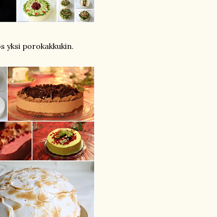
ös yksi porokakkukin.