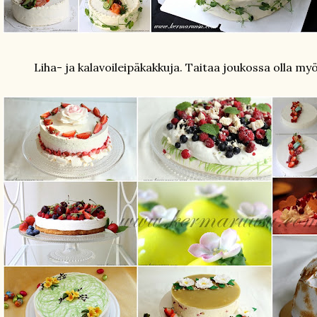
Liha- ja kalavoileipäkakkuja. Taitaa joukossa olla my