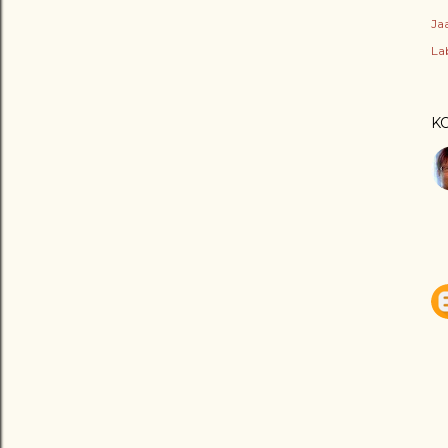
Ja
Lab
K