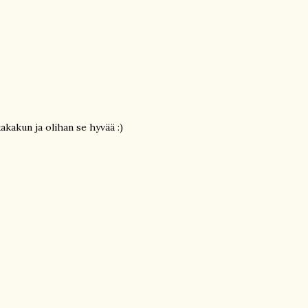
akakun ja olihan se hyvää :)