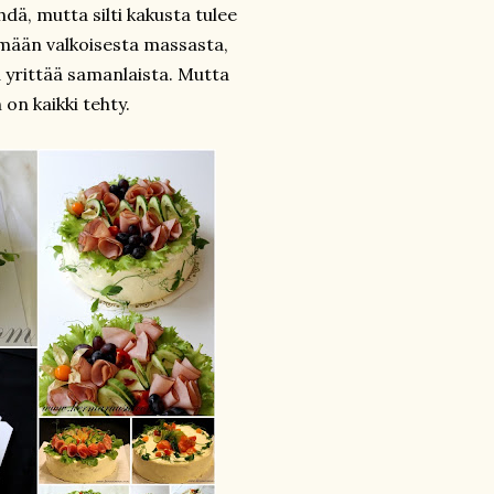
ä, mutta silti kakusta tulee
ämään valkoisesta massasta,
a yrittää samanlaista. Mutta
 on kaikki tehty.