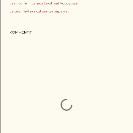
Jaa muille
Lähetä teksti sähköpostitse
Labels:
Täytekakut:syntymäpäivät
KOMMENTIT