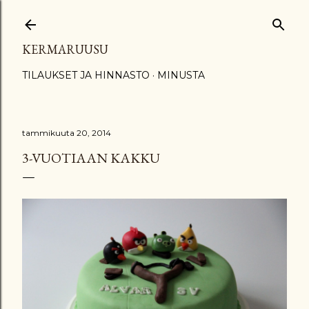
Siirry pääsisältöön
KERMARUUSU
TILAUKSET JA HINNASTO
MINUSTA
tammikuuta 20, 2014
3-VUOTIAAN KAKKU