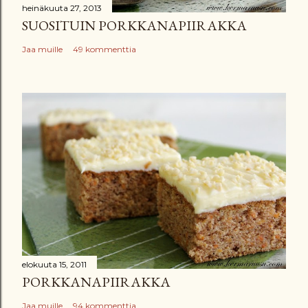
heinäkuuta 27, 2013
SUOSITUIN PORKKANAPIIRAKKA
Jaa muille
49 kommenttia
elokuuta 15, 2011
PORKKANAPIIRAKKA
Jaa muille
94 kommenttia