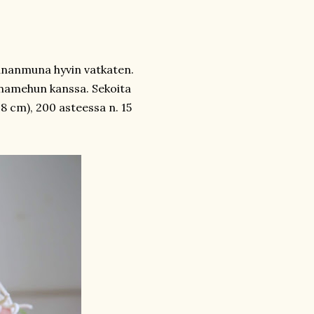
ananmuna hyvin vatkaten.
uunamehun kanssa. Sekoita
18 cm), 200 asteessa n. 15