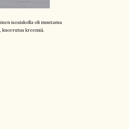
lainen isosiskolla oli muutama
, kuorrutus kreemiä.