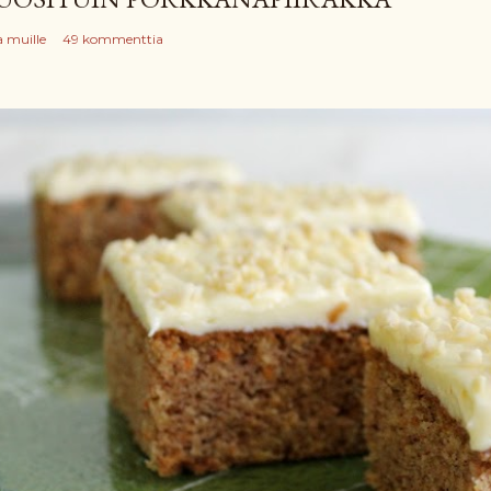
a muille
49 kommenttia