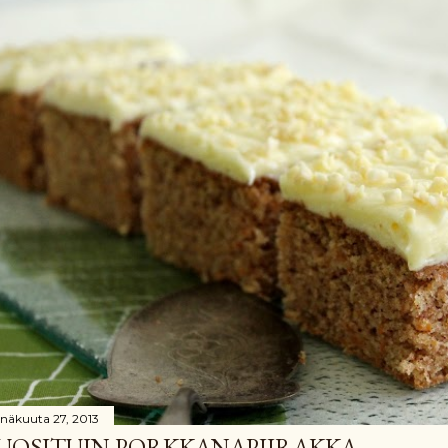
inäkuuta 27, 2013
UOSITUIN PORKKANAPIIRAKKA