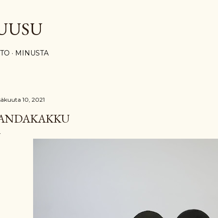
Siirry pääsisältöön
UUSU
STO
MINUSTA
säkuuta 10, 2021
ANDAKAKKU