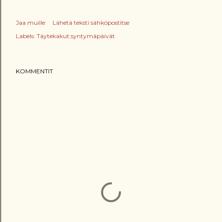
Jaa muille
Lähetä teksti sähköpostitse
Labels:
Täytekakut:syntymäpäivät
KOMMENTIT