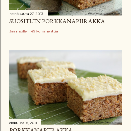
heinäkuuta 27, 2013
SUOSITUIN PORKKANAPIIRAKKA
Jaa muille
49 kommenttia
elokuuta 15, 2011
PORKKANAPIIRAKKA