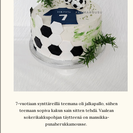
7-vuotiaan synttäreillä teemana oli jalkapallo, siihen
teemaan sopiva kakun sain sitten tehdä. Vaalean
sokerikakkupohjan täytteenä on mansikka-
punaherukkamousse.