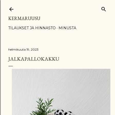
Siirry pääsisältöön
KERMARUUSU
TILAUKSET JA HINNASTO
MINUSTA
helmikuuta 19, 2023
JALKAPALLOKAKKU