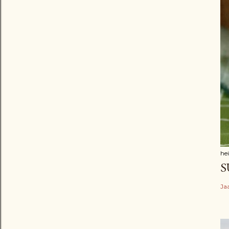
he
S
Ja