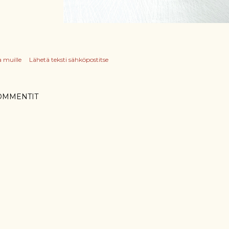
a muille
Lähetä teksti sähköpostitse
OMMENTIT