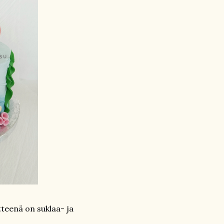
ytteenä on suklaa- ja