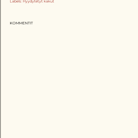
Labels:
Hyydytetyt kakut
KOMMENTIT