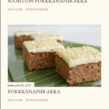
SUOSITUIN PORKKANAPIIRAKKA
Jaa muille
49 kommenttia
elokuuta 15, 2011
PORKKANAPIIRAKKA
Jaa muille
94 kommenttia