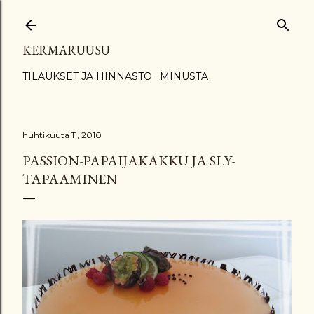
Siirry pääsisältöön
KERMARUUSU
TILAUKSET JA HINNASTO
MINUSTA
huhtikuuta 11, 2010
PASSION-PAPAIJAKAKKU JA SLY-
TAPAAMINEN