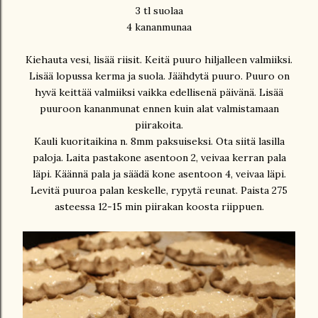
3 tl suolaa
4 kananmunaa
Kiehauta vesi, lisää riisit. Keitä puuro hiljalleen valmiiksi.
Lisää lopussa kerma ja suola. Jäähdytä puuro. Puuro on
hyvä keittää valmiiksi vaikka edellisenä päivänä. Lisää
puuroon kananmunat ennen kuin alat valmistamaan
piirakoita.
Kauli kuoritaikina n. 8mm paksuiseksi. Ota siitä lasilla
paloja. Laita pastakone asentoon 2, veivaa kerran pala
läpi. Käännä pala ja säädä kone asentoon 4, veivaa läpi.
Levitä puuroa palan keskelle, rypytä reunat. Paista 275
asteessa 12-15 min piirakan koosta riippuen.