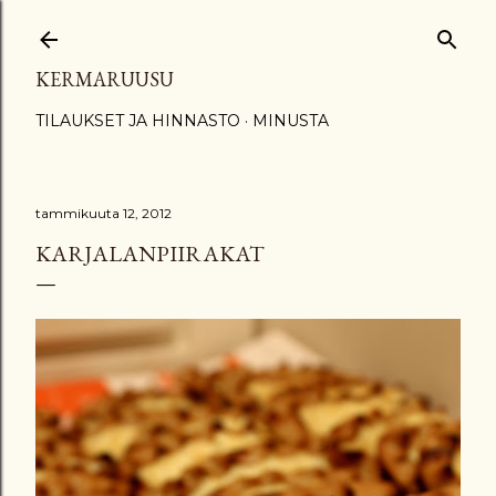
Siirry pääsisältöön
KERMARUUSU
TILAUKSET JA HINNASTO
MINUSTA
tammikuuta 12, 2012
KARJALANPIIRAKAT