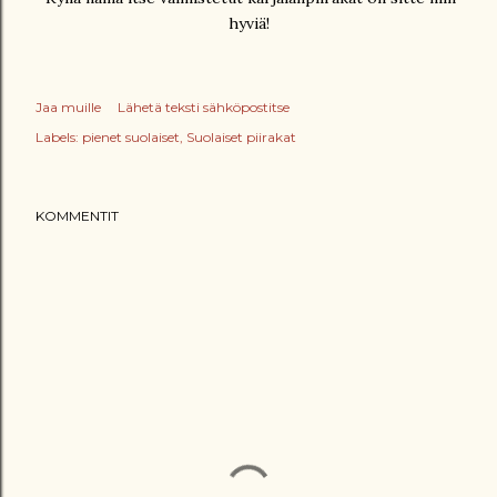
hyviä!
Jaa muille
Lähetä teksti sähköpostitse
Labels:
pienet suolaiset
Suolaiset piirakat
KOMMENTIT