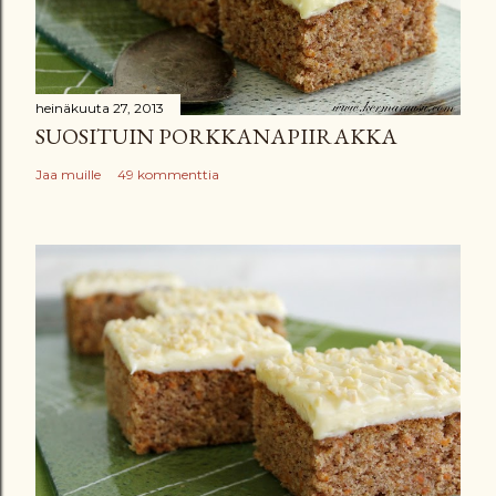
heinäkuuta 27, 2013
SUOSITUIN PORKKANAPIIRAKKA
Jaa muille
49 kommenttia