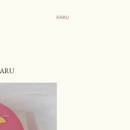
HAKU
NARU