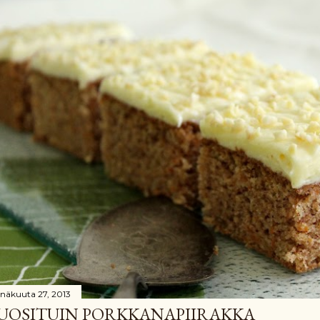
inäkuuta 27, 2013
UOSITUIN PORKKANAPIIRAKKA