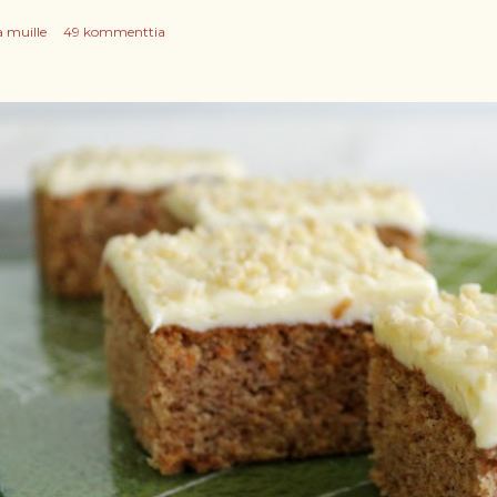
a muille
49 kommenttia