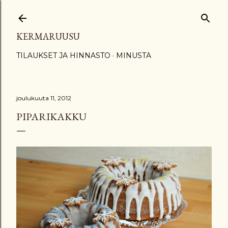
Siirry pääsisältöön
KERMARUUSU
TILAUKSET JA HINNASTO
MINUSTA
joulukuuta 11, 2012
PIPARIKAKKU