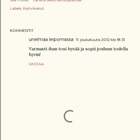
Labels:
Kahvikakut
KOMMENTIT
unelmaa leipomassa
11. joulukuuta 2012 klo 18.13
Varmasti ihan tosi hyvää ja sopii jouluun todella
hyvin!
VASTAA