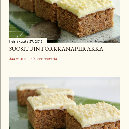
heinäkuuta 27, 2013
SUOSITUIN PORKKANAPIIRAKKA
Jaa muille
49 kommenttia