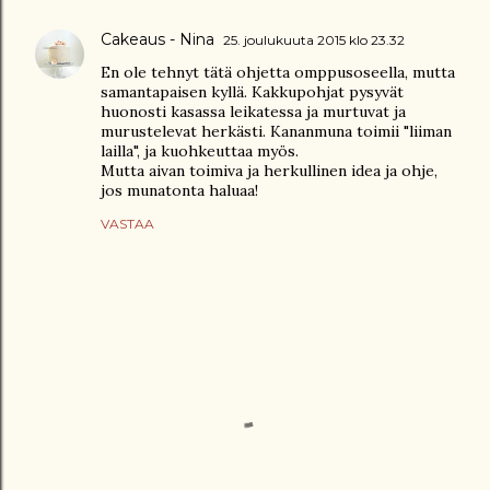
Cakeaus - Nina
25. joulukuuta 2015 klo 23.32
En ole tehnyt tätä ohjetta omppusoseella, mutta
samantapaisen kyllä. Kakkupohjat pysyvät
huonosti kasassa leikatessa ja murtuvat ja
murustelevat herkästi. Kananmuna toimii "liiman
lailla", ja kuohkeuttaa myös.
Mutta aivan toimiva ja herkullinen idea ja ohje,
jos munatonta haluaa!
VASTAA