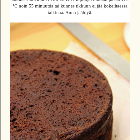
°C noin 55 minuuttia tai kunnes tikkuun ei jää kokeiltaessa
taikinaa. Anna jäähtyä.