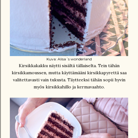
Kuva: Alisa´s wonderland
Kirsikkakakku näytti sisältä tällaiselta. Tein tähän
kirsikkamoussen, mutta käyttämääni kirsikkapyrettä saa
valitettavasti vain tukusta. Täytteeksi tähän sopii hyvin
myös kirsikkahillo ja kermavaahto.