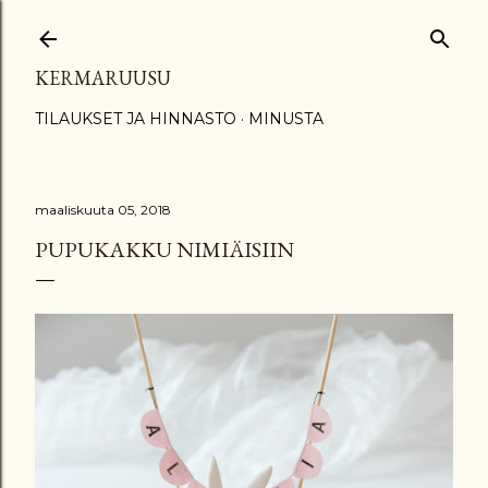
Siirry pääsisältöön
KERMARUUSU
TILAUKSET JA HINNASTO
MINUSTA
maaliskuuta 05, 2018
PUPUKAKKU NIMIÄISIIN