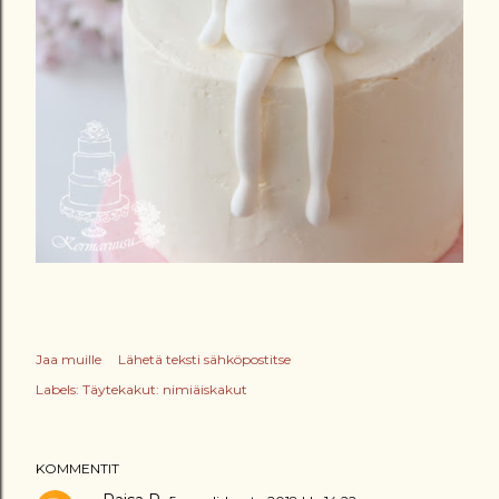
Jaa muille
Lähetä teksti sähköpostitse
Labels:
Täytekakut: nimiäiskakut
KOMMENTIT