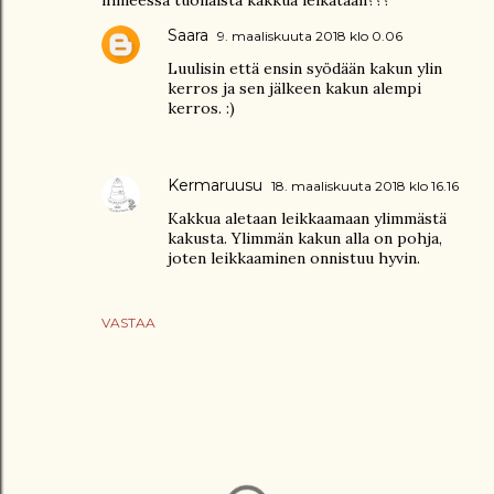
Saara
9. maaliskuuta 2018 klo 0.06
Luulisin että ensin syödään kakun ylin
kerros ja sen jälkeen kakun alempi
kerros. :)
Kermaruusu
18. maaliskuuta 2018 klo 16.16
Kakkua aletaan leikkaamaan ylimmästä
kakusta. Ylimmän kakun alla on pohja,
joten leikkaaminen onnistuu hyvin.
VASTAA