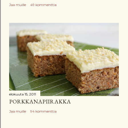
Jaa muille
49 kommenttia
elokuuta 15, 2011
PORKKANAPIIRAKKA
Jaa muille
94 kommenttia