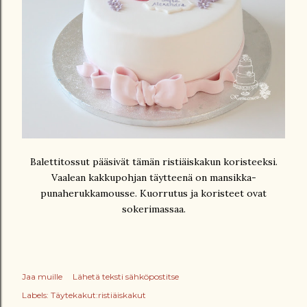
Balettitossut pääsivät tämän ristiäiskakun koristeeksi.
Vaalean kakkupohjan täytteenä on mansikka-
punaherukkamousse. Kuorrutus ja koristeet ovat
sokerimassaa.
Jaa muille
Lähetä teksti sähköpostitse
Labels:
Täytekakut:ristiäiskakut