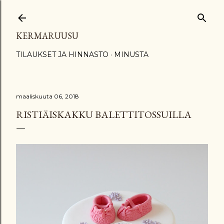
Siirry pääsisältöön
KERMARUUSU
TILAUKSET JA HINNASTO
MINUSTA
maaliskuuta 06, 2018
RISTIÄISKAKKU BALETTITOSSUILLA