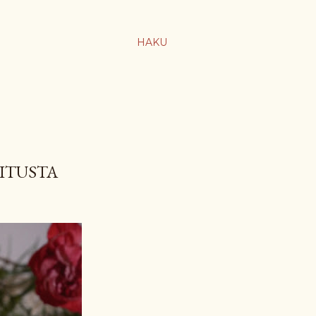
HAKU
ITUSTA