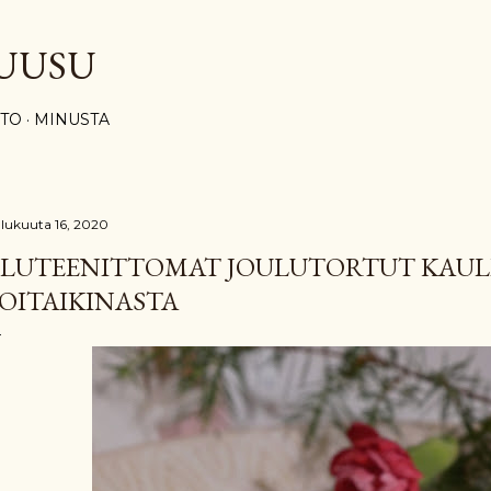
Siirry pääsisältöön
UUSU
STO
MINUSTA
ulukuuta 16, 2020
LUTEENITTOMAT JOULUTORTUT KAUL
OITAIKINASTA