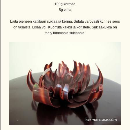
100g kermaa
5g voita
Laita pieneen kattilaan suklaa ja kerma. Sulata varovasti kunnes seos
on tasaista. Lisää voi. Kuorruta kakku ja koristele. Suklaakukka on
tehty tummasta suklaasta.