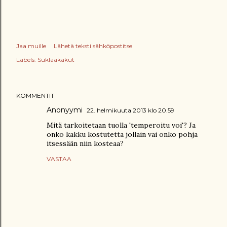
Jaa muille
Lähetä teksti sähköpostitse
Labels:
Suklaakakut
KOMMENTIT
Anonyymi
22. helmikuuta 2013 klo 20.59
Mitä tarkoitetaan tuolla 'temperoitu voi'? Ja
onko kakku kostutetta jollain vai onko pohja
itsessään niin kosteaa?
VASTAA