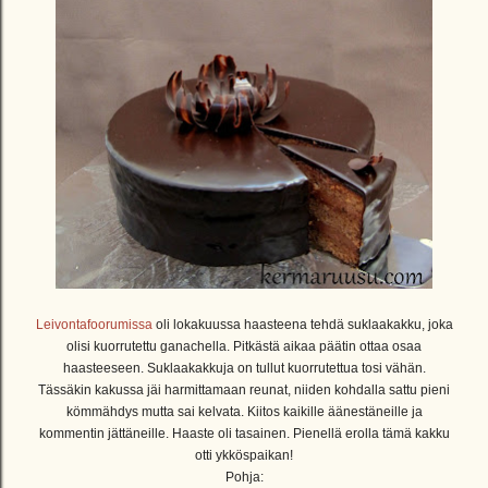
Leivontafoorumissa
oli lokakuussa haasteena tehdä suklaakakku, joka
olisi kuorrutettu ganachella. Pitkästä aikaa päätin ottaa osaa
haasteeseen. Suklaakakkuja on tullut kuorrutettua tosi vähän.
Tässäkin kakussa jäi harmittamaan reunat, niiden kohdalla sattu pieni
kömmähdys mutta sai kelvata. Kiitos kaikille äänestäneille ja
kommentin jättäneille. Haaste oli tasainen. Pienellä erolla tämä kakku
otti ykköspaikan!
Pohja: