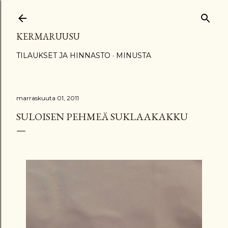
Siirry pääsisältöön
KERMARUUSU
TILAUKSET JA HINNASTO
MINUSTA
marraskuuta 01, 2011
SULOISEN PEHMEÄ SUKLAAKAKKU