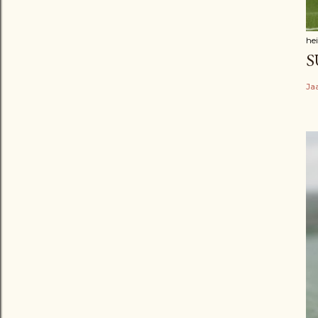
he
S
Ja