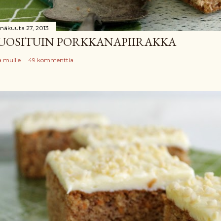
inäkuuta 27, 2013
UOSITUIN PORKKANAPIIRAKKA
a muille
49 kommenttia