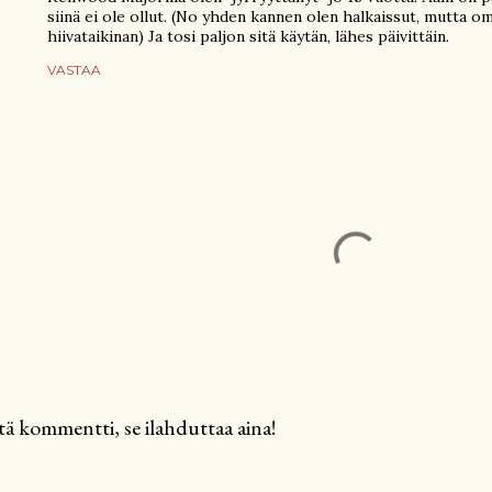
siinä ei ole ollut. (No yhden kannen olen halkaissut, mutta om
hiivataikinan) Ja tosi paljon sitä käytän, lähes päivittäin.
VASTAA
tä kommentti, se ilahduttaa aina!