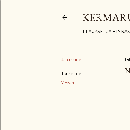
KERMAR
TILAUKSET JA HINNA
Jaa muille
he
N
Tunnisteet
Yleiset