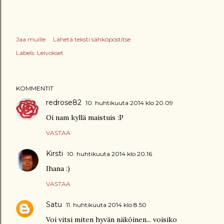
Jaa muille
Lähetä teksti sähköpostitse
Labels:
Leivokset
KOMMENTIT
redrose82
10. huhtikuuta 2014 klo 20.09
Oi nam kyllä maistuis :P
VASTAA
Kirsti
10. huhtikuuta 2014 klo 20.16
Ihana :)
VASTAA
Satu
11. huhtikuuta 2014 klo 8.50
Voi vitsi miten hyvän näköinen... voisiko