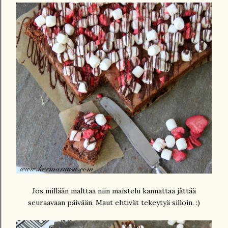
Jos millään malttaa niin maistelu kannattaa jättää
seuraavaan päivään. Maut ehtivät tekeytyä silloin. :)