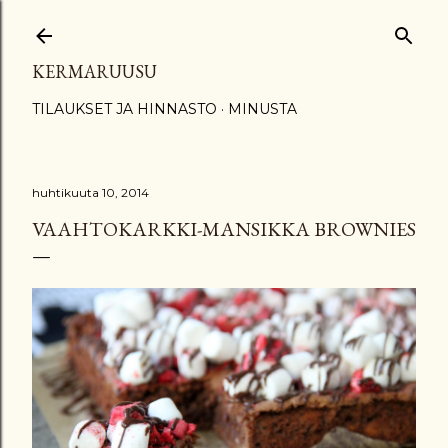
Siirry pääsisältöön
KERMARUUSU
TILAUKSET JA HINNASTO
MINUSTA
huhtikuuta 10, 2014
VAAHTOKARKKI-MANSIKKA BROWNIES