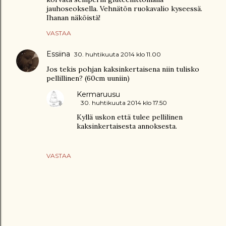
jauhoseoksella. Vehnätön ruokavalio kyseessä.
Ihanan näköistä!
VASTAA
Essiina
30. huhtikuuta 2014 klo 11.00
Jos tekis pohjan kaksinkertaisena niin tulisko
pellillinen? (60cm uuniin)
Kermaruusu
30. huhtikuuta 2014 klo 17.50
Kyllä uskon että tulee pellilinen
kaksinkertaisesta annoksesta.
VASTAA