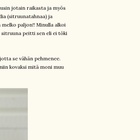
usin jotain raikasta ja myös
ia (sitruunatahnaa) ja
melko paljon!! Minulla alkoi
ruuna peitti sen eli ei töki
jotta se vähän pehmenee.
 niin kovaksi mitä moni muu