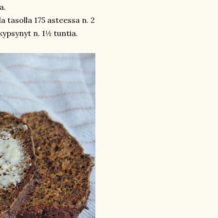
a.
a tasolla 175 asteessa n. 2
 kypsynyt n. 1½ tuntia.