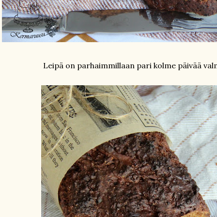
Leipä on parhaimmillaan pari kolme päivää val