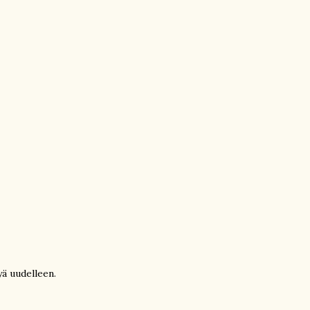
yä uudelleen.