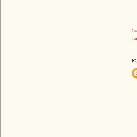
Ja
Lab
K