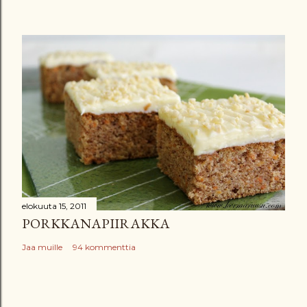
elokuuta 15, 2011
PORKKANAPIIRAKKA
Jaa muille
94 kommenttia