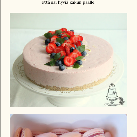
että sai hyviä kakun päälle.