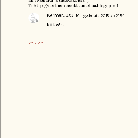
T: http://serkustensuklaaunelma.blogspot.fi
Kermaruusu
10. syyskuuta 2015 klo 21.54
Kiitos! :)
VASTAA