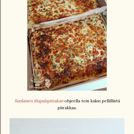
Suolaisen iltapalapiirakan
ohjeella tein kaksi pellillistä
piirakkaa.