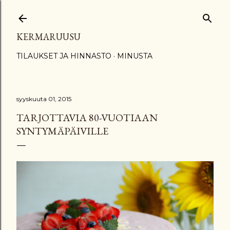
Siirry pääsisältöön
KERMARUUSU
TILAUKSET JA HINNASTO
MINUSTA
syyskuuta 01, 2015
TARJOTTAVIA 80-VUOTIAAN
SYNTYMÄPÄIVILLE