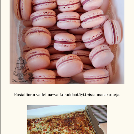
Rasiallinen vadelma-valkosuklaatäytteisia macaroneja.