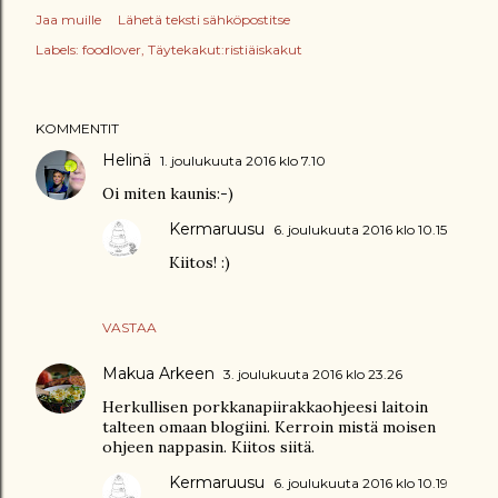
Jaa muille
Lähetä teksti sähköpostitse
Labels:
foodlover
Täytekakut:ristiäiskakut
KOMMENTIT
Helinä
1. joulukuuta 2016 klo 7.10
Oi miten kaunis:-)
Kermaruusu
6. joulukuuta 2016 klo 10.15
Kiitos! :)
VASTAA
Makua Arkeen
3. joulukuuta 2016 klo 23.26
Herkullisen porkkanapiirakkaohjeesi laitoin
talteen omaan blogiini. Kerroin mistä moisen
ohjeen nappasin. Kiitos siitä.
Kermaruusu
6. joulukuuta 2016 klo 10.19