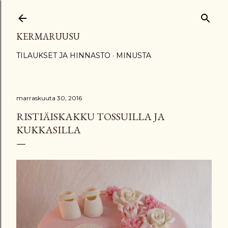
Siirry pääsisältöön
KERMARUUSU
TILAUKSET JA HINNASTO
MINUSTA
marraskuuta 30, 2016
RISTIÄISKAKKU TOSSUILLA JA
KUKKASILLA