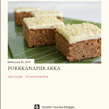
elokuuta 15, 2011
PORKKANAPIIRAKKA
Jaa muille
94 kommenttia
Sisällön tarjoaa Blogger