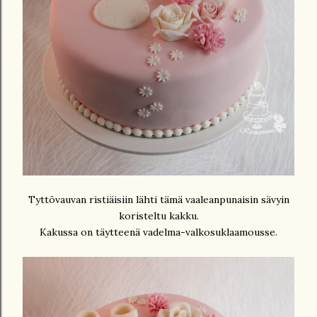
Tyttövauvan ristiäisiin lähti tämä vaaleanpunaisin sävyin
koristeltu kakku.
Kakussa on täytteenä vadelma-valkosuklaamousse.