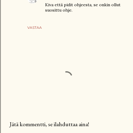
Kiva että pidit ohjeesta, se onkin ollut
suosittu ohje.
VASTAA
Jätä kommentti, se ilahduttaa aina!
L