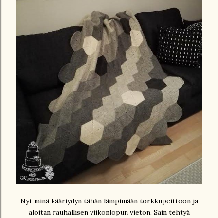
Nyt minä kääriydyn tähän lämpimään torkkupeittoon ja
aloitan rauhallisen viikonlopun vieton. Sain tehtyä