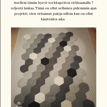
itselleni tämän hyrrä-torkkupeiton virkkaamalla 7
veljestä lankaa. Tämä on ollut sellainen pidemmän ajan
projekti, olen virkannut paloja silloin kun on ollut
käsitöiden aika.