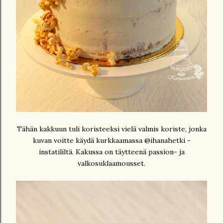
Tähän kakkuun tuli koristeeksi vielä valmis koriste, jonka
kuvan voitte käydä kurkkaamassa @ihanahetki -
instatililtä. Kakussa on täytteenä passion- ja
valkosuklaamousset.