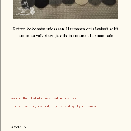
Peitto kokonaisuudessaan. Harmaata eri sävyissä sekä
muutama valkoinen ja oikein tumman harmaa pala.
Jaa muille
Lähetä teksti sähköpostitse
Labels:
leivonta
reseptit
Täytekakut:syntymäpäivät
KOMMENTIT