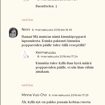
Suosittelen. :)
VASTAA
Ninni
6. marraskuuta 2016 klo 16.49
Ihanaa! Mä muistan nämä kinuskipopparit
lapsuudesta. Kuinka paksusti kinuskia
poppareiden päälle tulee tällä reseptillä?
Kermaruusu
8. marraskuuta 2016 klo 17.24
Kinuskia tulee kyllä ihan hyvä määrä
poppareiden päälle, ei siis liian vähän
ainakaan.
VASTAA
Minna Vuo-Cho
6. marraskuuta 2016 klo 17.29
Äh, kyllä nyt on pakko jossain kohtaa ruveta