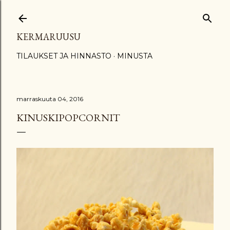
Siirry pääsisältöön
KERMARUUSU
TILAUKSET JA HINNASTO
MINUSTA
marraskuuta 04, 2016
KINUSKIPOPCORNIT