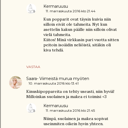
Kermaruusu
11. marraskuuta 2016 klo 21.44
Kun popparit ovat täysin kuivia niin
silloin eivät ole tahmeita. Nyt kun
asettelin kakun päälle niin silloin olivat
vielä tahmeita.
Kiitos! Minä virkkasin pari vuotta sitten
peitoin isoäidin neliöistä, sitäkin oli
kiva tehdä.
VASTAA
Saara- Viimeistä murua myöten
10. marraskuuta 2016 klo 13.41
Kinuskipoppareita on tehty useasti, niin hyviä!
Milloinkas suolainen ja makea ei toimisi <3
Kermaruusu
11. marraskuuta 2016 klo 21.45
Niinpä, suolainen ja makea sopivat
useinmiten oikein hyvin yhteen.