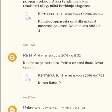
popparintekoon. Alkaa tehdä mieli, kun
tasaisesti näkyy näitä herkkuja blogeissa.
Kermaruusu
8. marraskuuta 2016 klo 17.25
Kinuskipoppareita on kyllä näkynyt
monessa paikassa, kokeile siis sinäkin.
;)
VASTAA
Raisa P
6. marraskuuta 2016 klo 19.32
Kuulostaapa herkulta. Peitto on tosi ihana, kivat
värit! :)
Kermaruusu
8. marraskuuta 2016 klo 17.25
Kiitos Raisa P!
VASTAA
Unknown
8. marraskuuta 2016 klo 15.30