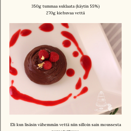
350g tummaa suklaata (käytin 55%)
270g kiehuvaa vettä
Eli kun lisäsin vähemmän vettä niin silloin sain moussesta