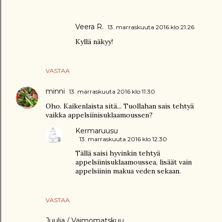
Veera R.
13. marraskuuta 2016 klo 21.26
Kyllä näkyy!
VASTAA
minni
13. marraskuuta 2016 klo 11.30
Oho. Kaikenlaista sitä... Tuollahan sais tehtyä
vaikka appelsiinisuklaamoussen?
Kermaruusu
13. marraskuuta 2016 klo 12.30
Tällä saisi hyvinkin tehtyä
appelsiinisuklaamoussea, lisäät vain
appelsiinin makua veden sekaan.
VASTAA
Juulia / Vaimomatskuu