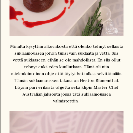
Minulta kysyttiin alkuviikosta että olenko tehnyt sellaista
suklaamoussea johon tulisi vain suklaata ja vettä. Siis
vettä suklaaseen, eihän se ole mahdollista. En siis ollut
tehnyt enkä edes kuullutkaan. Tämä oli niin
mielenkiintoinen ohje että täytyi heti alkaa selvittämään.
Tämän suklaamoussen takana on Heston Blumenthal.
Löysin pari erilaista ohjetta sekä klipin Master Chef
Australian jaksosta jossa tätä suklaamoussea
valmistettiin.