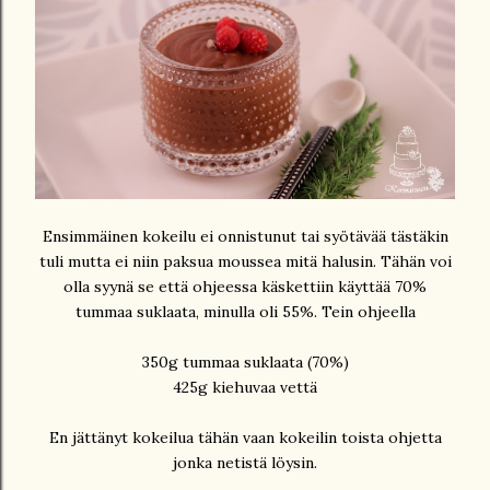
Ensimmäinen kokeilu ei onnistunut tai syötävää tästäkin
tuli mutta ei niin paksua moussea mitä halusin. Tähän voi
olla syynä se että ohjeessa käskettiin käyttää 70%
tummaa suklaata, minulla oli 55%. Tein ohjeella
350g tummaa suklaata (70%)
425g kiehuvaa vettä
En jättänyt kokeilua tähän vaan kokeilin toista ohjetta
jonka netistä löysin.