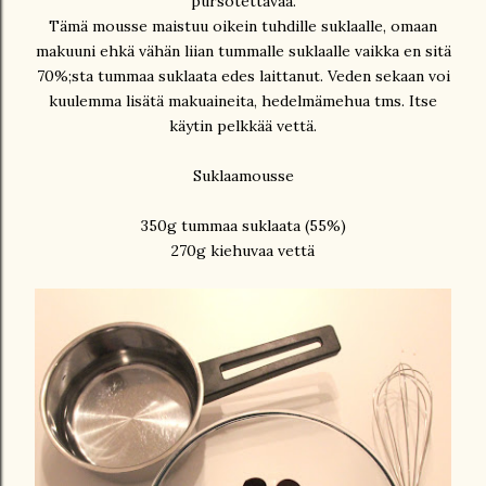
pursotettavaa.
Tämä mousse maistuu oikein tuhdille suklaalle, omaan
makuuni ehkä vähän liian tummalle suklaalle vaikka en sitä
70%;sta tummaa suklaata edes laittanut. Veden sekaan voi
kuulemma lisätä makuaineita, hedelmämehua tms. Itse
käytin pelkkää vettä.
Suklaamousse
350g tummaa suklaata (55%)
270g kiehuvaa vettä