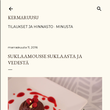
Siirry pääsisältöön
KERMARUUSU
TILAUKSET JA HINNASTO
MINUSTA
marraskuuta 11, 2016
SUKLAAMOUSSE SUKLAASTA JA
VEDESTÄ