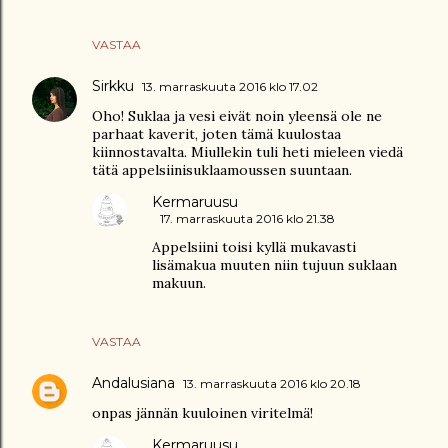
VASTAA
Sirkku
13. marraskuuta 2016 klo 17.02
Oho! Suklaa ja vesi eivät noin yleensä ole ne
parhaat kaverit, joten tämä kuulostaa
kiinnostavalta. Miullekin tuli heti mieleen viedä
tätä appelsiinisuklaamoussen suuntaan.
Kermaruusu
17. marraskuuta 2016 klo 21.38
Appelsiini toisi kyllä mukavasti
lisämakua muuten niin tujuun suklaan
makuun.
VASTAA
Andalusiana
13. marraskuuta 2016 klo 20.18
onpas jännän kuuloinen viritelmä!
Kermaruusu