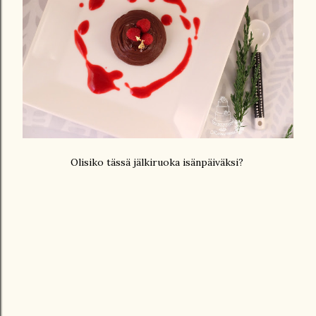
Olisiko tässä jälkiruoka isänpäiväksi?