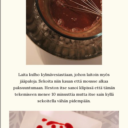
Laita kulho kylmävesiastiaan, johon laitoin myös
jääpaloja. Sekoita niin kauan että mousse alkaa
paksuuntumaan. Heston itse sanoi klipissä että tämän
tekemiseen menee 10 minuuttia mutta itse sain kyllä
sekoitella vähän pidempään.