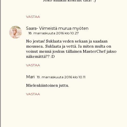
VASTAA
Saara- Viimeistä murua myöten
18. marraskuuta 2016 klo 10.27
No jestas! Suklaata veden sekaan ja saadaan
moussea.. Suklaata ja vettä. Ja miten multa on
voinut mennä joskus tällainen MasterChef jakso
näkemättä?? :D
VASTAA
Mari
19. marraskuuta 2016 klo 10.11
Mielenkiintoinen juttu.
VASTAA