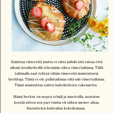
Haluttaa viinereitä mutta ei viitsi nähdä sitä vaivaa että
alkaisi kesähelteillä tekemään oikea viinertaikinaa. Tällä
taikinalla saat tehtyä vähän viinereitä muistuttavia
herkkuja. Tämä ei ole pullataikinaa eikä siis viinertaikinaa.
Tämä muistuttaa eniten kahvikehrien rakennetta.
Nämä herkut on nopea tehdä ja muotoilla, nostatus
kestää sitten sen pari tuntia eli siihen menee aikaa.
Suosittelen kuitenkin kokeilemaan.