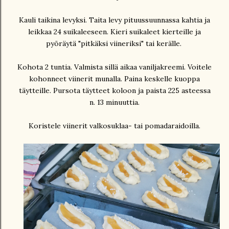
Kauli taikina levyksi. Taita levy pituussuunnassa kahtia ja
leikkaa 24 suikaleeseen. Kieri suikaleet kierteille ja
pyöräytä "pitkäksi viineriksi" tai kerälle.
Kohota 2 tuntia. Valmista sillä aikaa vaniljakreemi. Voitele
kohonneet viinerit munalla. Paina keskelle kuoppa
täytteille. Pursota täytteet koloon ja paista 225 asteessa
n. 13 minuuttia.
Koristele viinerit valkosuklaa- tai pomadaraidoilla.