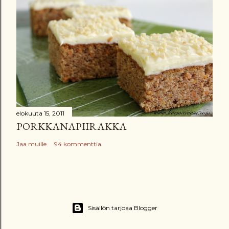
elokuuta 15, 2011
PORKKANAPIIRAKKA
Jaa muille
94 kommenttia
Sisällön tarjoaa Blogger