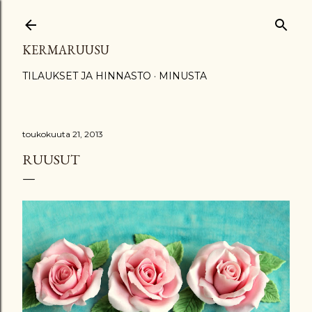
Siirry pääsisältöön
KERMARUUSU
TILAUKSET JA HINNASTO
MINUSTA
toukokuuta 21, 2013
RUUSUT