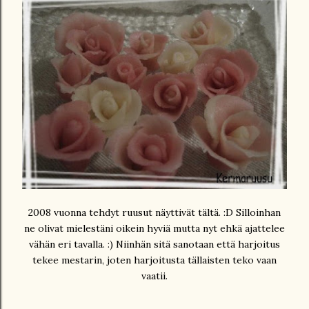
2008 vuonna tehdyt ruusut näyttivät tältä. :D Silloinhan
ne olivat mielestäni oikein hyviä mutta nyt ehkä ajattelee
vähän eri tavalla. :) Niinhän sitä sanotaan että harjoitus
tekee mestarin, joten harjoitusta tällaisten teko vaan
vaatii.