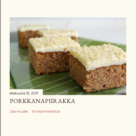
elokuuta 15, 2011
PORKKANAPIIRAKKA
Jaa muille
94 kommenttia